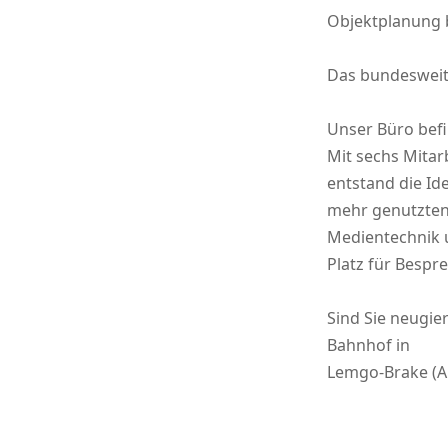
Objektplanung 
Das bundesweite
Unser Büro bef
Mit sechs Mitar
entstand die I
mehr genutzten 
Medientechnik 
Platz für Bespr
Sind Sie neugie
Bahnhof in
Lemgo-Brake (A