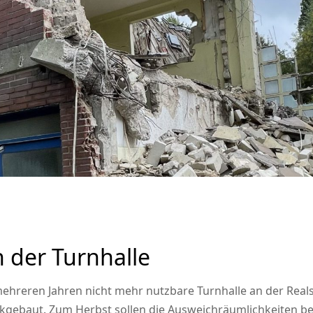
 der Turnhalle
mehreren Jahren nicht mehr nutzbare Turnhalle an der Real
ckgebaut. Zum Herbst sollen die Ausweichräumlichkeiten 