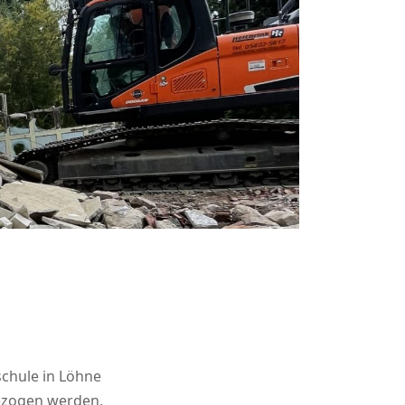
schule in Löhne
bezogen werden,