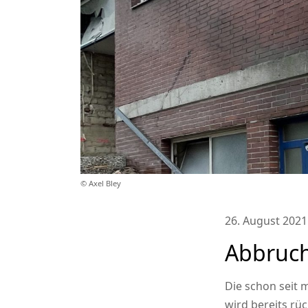
© Axel Bley
26. August 2021
Abbruch
Die schon seit 
wird bereits rü